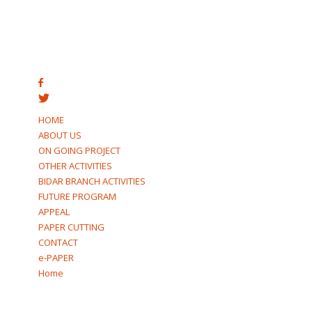
SAMAJA SEVA SAMITHI
We hope you will consider our request to join hands this noble
cause. Corporate Social Responsibility activity are welcome.
HOME
ABOUT US
ON GOING PROJECT
OTHER ACTIVITIES
BIDAR BRANCH ACTIVITIES
FUTURE PROGRAM
APPEAL
PAPER CUTTING
CONTACT
e-PAPER
Home
GET IN TOUCH