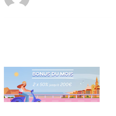
WHAT YOU CAN READ NEXT
VORSCHAU VOR DEM SPIELEN: INSTANT CASINO PRÄSENTIERT SPIELE ALS
ERSTES CASINO IN DER SCHWEIZ
SPILLREGLER OG SEIERSSTRATEGIER PÅ AZURSLOT CASINO FOR NORSKE
SPILLERE