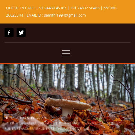
QUESTION CALL : + 91 94489 45367 | +91 74832 56468 | ph: 080-
26625544 | EMAIL ID : samithi1994@gmail.com
HOME
UNCATEGORIZED
RINNE MÉ TÁSTÁIL AR GHNÉITHE IMIRT UATHOIBRÍOCH MAFIA CASINO,
BUNTÁISTÍ AGUS MÍBHUNTÁISTÍ FÉIDEARTHA D’ÉIRINN.