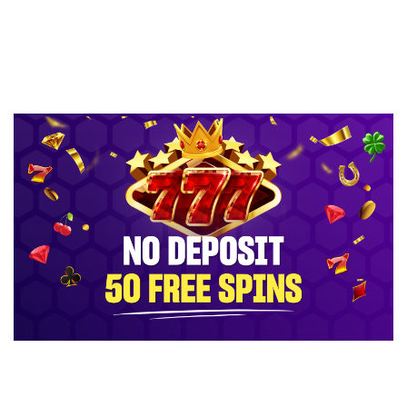
súgradh.
Ar an droim ar ais, d’fhéadfadh easpa cabhrach fairsing nó rannóga
teagaisc bac a chur ar imreoirí gan taithí an úsáid is fearr a bhaint as
an gné súgartha uathoibríoch.
Straitéisí chun Buaite a