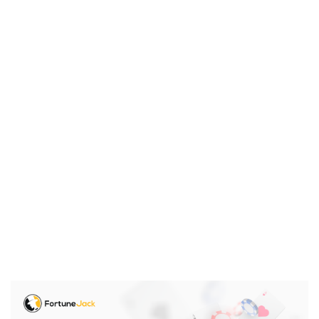
pour accéder aux catégories de jeux, aux promotions et aux options
d’assistance. L’organisation du site est bien structurée, avec des
sections bien identifiées qui permettent de trouver rapidement ses
jeux préférés. De plus, les joueurs doivent rester vigilants aux
annonces et mises à jour affichées sur la page d’accueil, car elles
contiennent souvent des informations cruciales concernant les
événements en cours ou les modifications apportées aux offres.
Remplir le formulaire
d’inscription
S’inscrire sur AlaWin Casino est un processus simple et ouvre la voie
à une aventure de jeu excitante. Il suffit aux joueurs de renseigner
les champs obligatoires avec des informations précises. Au fil de
leur progression, ils ressentiront sans aucun doute :