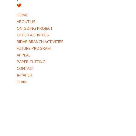
HOME
ABOUT US
ON GOING PROJECT
OTHER ACTIVITIES
BIDAR BRANCH ACTIVITIES
FUTURE PROGRAM
APPEAL
PAPER CUTTING
CONTACT
e-PAPER
Home
GET IN TOUCH
114, 1st Floor, Sadhana Music Building,
Hayavadan Rao Road, Gavipuram Extension,
Bangalore-19