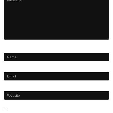
Name
*
Email
*
Website