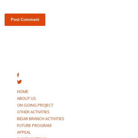
Save my name, email, and website in this browser for the next
time I comment.
SAMAJA SEVA SAMITHI
We hope you will consider our request to join hands this noble
cause. Corporate Social Responsibility activity are welcome.
HOME
ABOUT US
ON GOING PROJECT
OTHER ACTIVITIES
BIDAR BRANCH ACTIVITIES
FUTURE PROGRAM
APPEAL