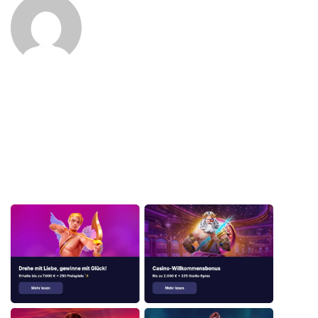
ABOUT
WHAT YOU CAN READ NEXT
I ANALYZED ALAWIN CASINO PAGE LOAD TIMES ON DEVICES AUSTRALIA
RESULTS