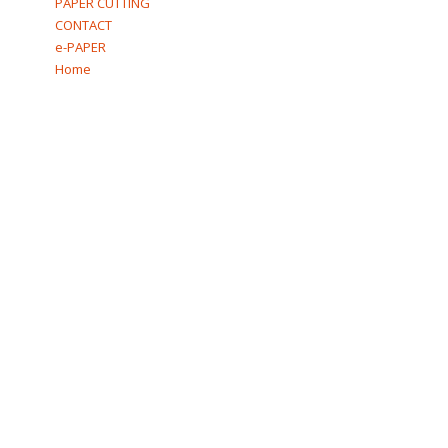
PAPER CUTTING
CONTACT
e-PAPER
Home
GET IN TOUCH
114, 1st Floor, Sadhana Music Building,
Hayavadan Rao Road, Gavipuram Extension,
Bangalore-19
EMAIL ID
samithi1994@gmil.com
© 2022 All Rights Reserved
SAMAJA SEVA SAMITHI. Designed
& Developed By ADYASOFT