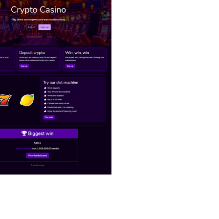
muksesi uudelle tasolle ja varmistaa kitkattoman navigoinnin siirtyessäsi 
a tekee jokaisesta kädestä tai kierroksesta jännittävän. Uusien ominaisuuk
ta tunnet olosi aidosti osaksi tapahtumia. Sukella peliin ja iloitse Mafi