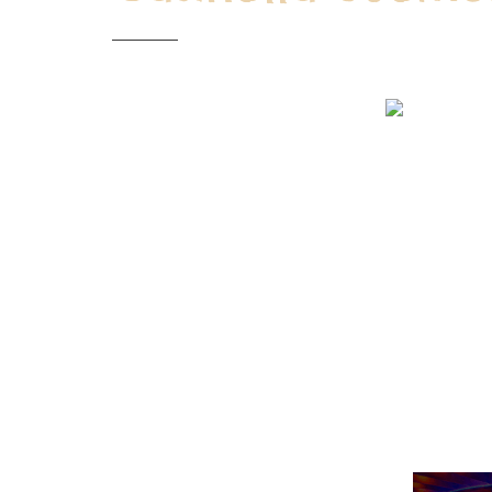
BY
/
WEDNESDAY, 08 APRIL 2026
/
PUBLISHED IN
UNCA
On kiinnostavaa, kuinka monet pelaajat sivuuttaa välitt
Casinolla Suomessa nämä tekijät eivät ole vain jälkihuom
miten nämä tekijät voivat parantaa pelikokemustasi, pysy
kasinosta ainutlaatuisen kilpailluilla markkinoilla.
Live-jakajan vaihtoeh
Vaikka monet nettikasinot tarjoavat monenlaisia pelivaihto
Löydät kiehtovan valikoiman pelejä, kuten ventin, rulettipe
mukaansatempaava kokemus antaa sinun olla yhteydessä
käsin.