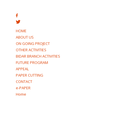
cause. Corporate Social Responsibility activity are welcome.
HOME
ABOUT US
ON GOING PROJECT
OTHER ACTIVITIES
BIDAR BRANCH ACTIVITIES
FUTURE PROGRAM
APPEAL
PAPER CUTTING
CONTACT
e-PAPER
Home
GET IN TOUCH
114, 1st Floor, Sadhana Music Building,
Hayavadan Rao Road, Gavipuram Extension,