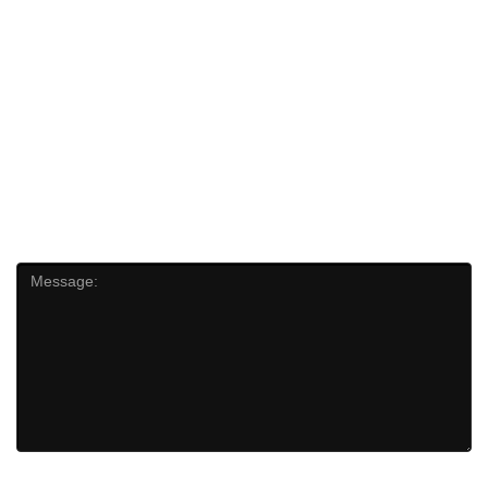
PIKAISESTI SUOMESSA
Leave a Reply
Your email address will not be published.
Required fields are
marked
*
Comment
*