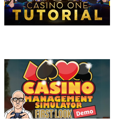
WERKELIJK GELD GOKKEN IS MAKKELIJK VOOR GOKKERS UIT NEDERLAND BIJ
SPINSY CASINO
TWIRL AND TRIUMPH IMMEDIATELY WITH HOT SLOTS AT AZURSLOT
CASINO IN NEW ZEALAND
RICH ROYAL CASINO – PELIKOKEMUS OIKEALLA RAHALLA JA NOSTA RAHAA