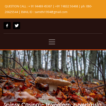
QUESTION CALL : + 91 94489 45367 | +91 74832 56468 | ph: 080-
26625544 | EMAIL ID : samithi1994@gmail.com
HOME
UNCATEGORIZED
SPINSY CASINO – INWIEFERN ZUVERLÄSSIG IST ES IN ÖSTERREICH?
Spinsy Casino – Inwiefern zuverlässig