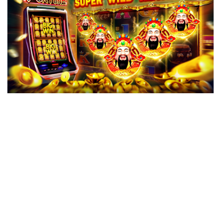
Bei der Beurteilung der Sicherheit von Spinsy Casino in Österreich
sollten wir die unterschiedlichen Maßnahmen zum Sichern der
Benutzer in Betracht ziehen. Von fortschrittlicher Verschlüsselung
bis hin zur Einhaltung gesetzlicher Vorgaben verfolgt Spinsy einen
systematischen Ansatz zum Sichern der Nutzerdaten. Doch wie
schneiden diese Maßnahmen im Vergleich zu anderen Plattformen
auf dem Sektor ab? Und was zeigen die Erlebnisse der Spieler über
die Wirksamkeit dieser Schutzmaßnahmen? Lassen Sie uns diese
wichtigen Aspekte näher ansehen.