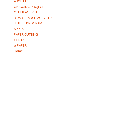
ABOUT US
ON GOING PROJECT
OTHER ACTIVITIES
BIDAR BRANCH ACTIVITIES
FUTURE PROGRAM
APPEAL
PAPER CUTTING
CONTACT
e-PAPER
Home
GET IN TOUCH
114, 1st Floor, Sadhana Music Building,
Hayavadan Rao Road, Gavipuram Extension,
Bangalore-19
EMAIL ID
samithi1994@gmil.com