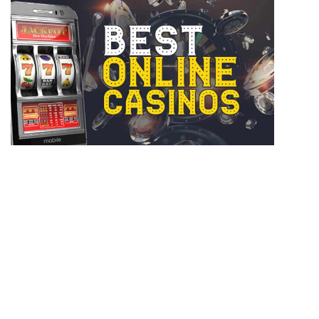
SPINSY CASINO – DAS ZUHAUSE KONTINUIERLICHER PRÄMIEN FÜR
DEUTSCHLAND.
ROBOCAT CASINO – MITTEL FÜR SICHERES SPIELEN FÜR NUTZER IN
ÖSTERREICH