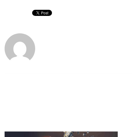
ABOUT
WHAT YOU CAN READ NEXT
GIOCHI DA CASINÒ SPINGRANNY CHE TI FARANNO TORNARE ANCORA E
ANCORA IN ITALIA