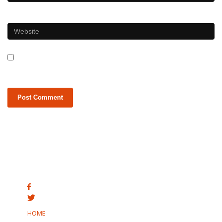
Website
Save my name, email, and website in this browser for the next
time I comment.
SAMAJA SEVA SAMITHI
We hope you will consider our request to join hands this noble
cause. Corporate Social Responsibility activity are welcome.
HOME