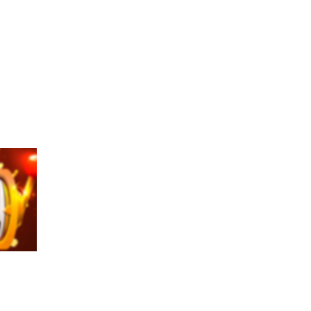
HENEN