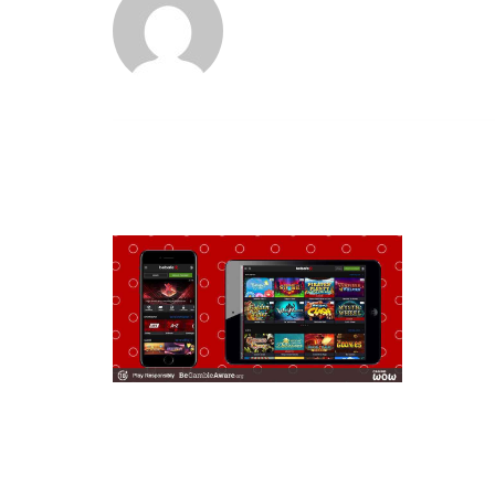
ABOUT
WH
ΓΙΑΤΊ Ο
ALAWIN 
ΑΣΘΕΝΉΣ
DAS SANKRA CASINO IST DER PERFEKTE ORT
ZUM ZOCKEN IN DEUTSCHLAND