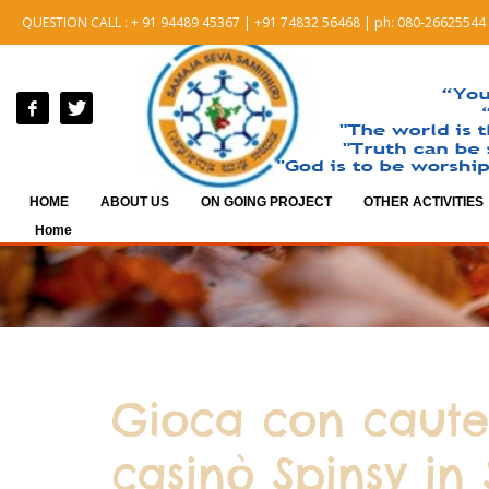
QUESTION CALL : + 91 94489 45367 | +91 74832 56468 | ph: 080-26625544 
HOME
UNCATEGORIZED
GIOCA CON CAUTELA E VINCI CON F
HOME
ABOUT US
ON GOING PROJECT
OTHER ACTIVITIES
Home
Gioca con cautel
casinò Spinsy in 