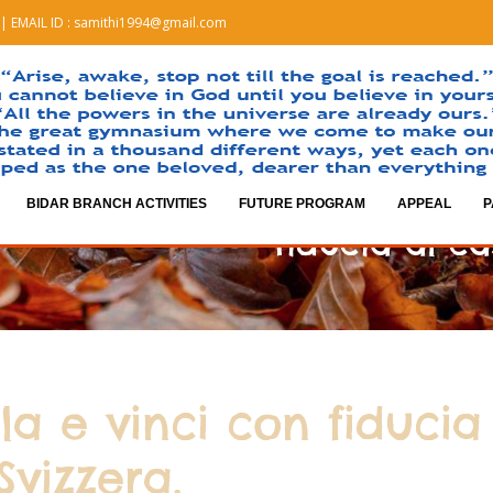
| EMAIL ID : samithi1994@gmail.com
Gioca c
IDUCIA AL CASINÒ SPINSY IN SVIZZERA.
BIDAR BRANCH ACTIVITIES
FUTURE PROGRAM
APPEAL
P
fiducia al ca
a e vinci con fiducia
Svizzera.