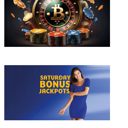
MI EXPERIENCIA CON LA AJUSTE DE DURACIÓN DE INACTIVIDAD DE TURNO
DEL CASINO SANKRA EN ESPAÑA
JEUX DE CASINO MAFIA À JACKPOT À ESSAYER EN SUISSE