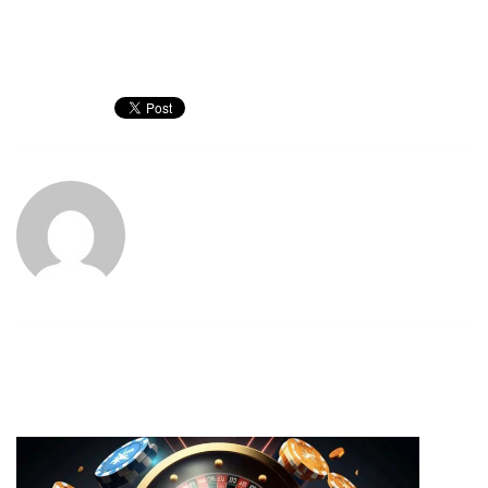
Casino!
ABOUT
WHAT YOU CAN READ NEXT