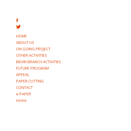
We hope you will consider our request to join hands this noble
cause. Corporate Social Responsibility activity are welcome.
HOME
ABOUT US
ON GOING PROJECT
OTHER ACTIVITIES
BIDAR BRANCH ACTIVITIES
FUTURE PROGRAM
APPEAL
PAPER CUTTING
CONTACT
e-PAPER
Home
GET IN TOUCH
114, 1st Floor, Sadhana Music Building,