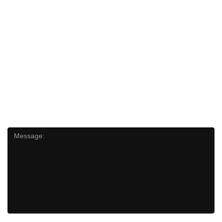
ΚΑΖΊΝΟ ALAWIN – ΕΠΌΜΕΝΟ ΕΠΊΠΕΔΟ GAMING ΣΤΗΝ ΕΛΛΆΔΑ
Leave a Reply
Your email address will not be published.
Required fields are
marked
*
Comment
*