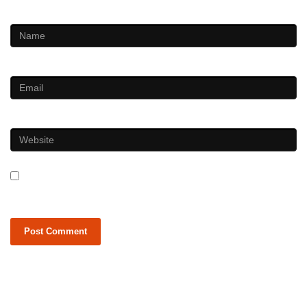
Name
*
Email
*
Website
Save my name, email, and website in this browser for the next
time I comment.
SAMAJA SEVA SAMITHI