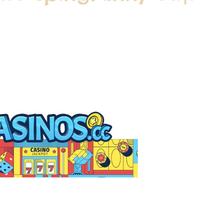
TEGORIZED
ρηγοράδας των αναλήψεων και των καταθέσεων είναι απαραίτητη για τη 
ι καταθέσεις, συγκεκριμένα μέσω ψηφιακών πορτοφολιών και πιστωτικών
αση σε χρήματα. Ωστόσο, οι χρόνοι ανάληψης ποικίλλουν ουσιαστικά με