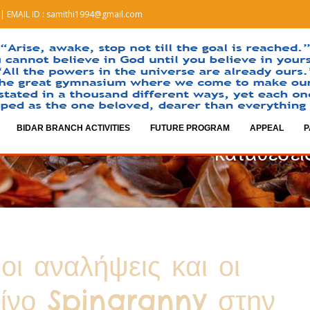
| EMAIL ID : samithi1994@gmail.com
Πόσο ταχείες
BIDAR BRANCH ACTIVITIES
FUTURE PROGRAM
APPEAL
P
 ΚΑΖΊΝΟ SPINGRANNY ΣΤΗΝ ΕΛΛΆΔΑ
καταθέσει
 οι αναλήψεις και οι
ζίνο Spingranny στην