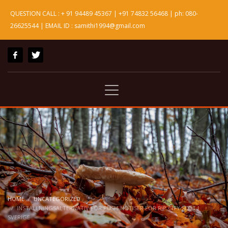
QUESTION CALL : + 91 94489 45367 | +91 74832 56468 | ph: 080-
26625544 | EMAIL ID : samithi1994@gmail.com
HOME
UNCATEGORIZED
INSTÄLLNINGSALTERNATIV FÖR PUSH-NOTISER FÖR RIP CITY SLOT I
SVERIGE