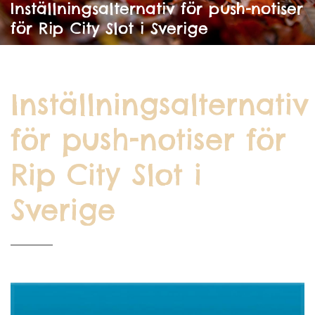
Inställningsalternativ för push-notiser
för Rip City Slot i Sverige
Inställningsalternativ
för push-notiser för
Rip City Slot i
Sverige
BY
/
WEDNESDAY, 08 APRIL 2026
/
PUBLISHED IN
UNCATEGORIZED