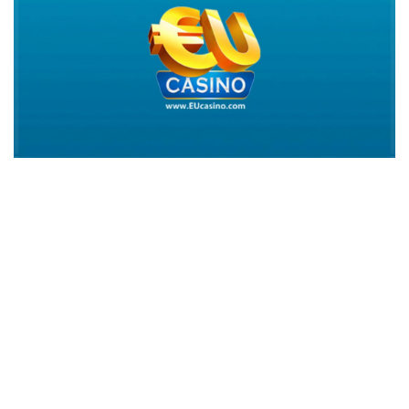
Att styra inställningar för notifikationer för Rip City Slot-spelet i
Sverige tillåter deltagare att optimera sin spelupplevelse. En del
spelare kanske inte är till fullo informerade om de varierande
anpassningsmöjligheterna som finns att använda. Att inse hur man
får tillgång till och justerar dessa notiser kan påverka spelandet
markant. Den här genomgången kommer att granska de olika
delarna av notishantering, men det finns ytterligare att lära sig om
hur dessa konfigurationer kan förändra användarengagemang.
Felsökning av