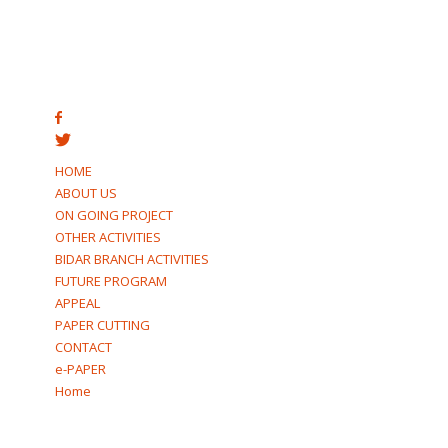
SAMAJA SEVA SAMITHI
We hope you will consider our request to join hands this noble
cause. Corporate Social Responsibility activity are welcome.
HOME
ABOUT US
ON GOING PROJECT
OTHER ACTIVITIES
BIDAR BRANCH ACTIVITIES
FUTURE PROGRAM
APPEAL
PAPER CUTTING
CONTACT
e-PAPER
Home
GET IN TOUCH