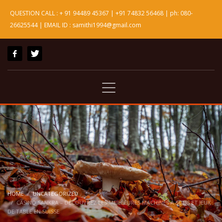
QUESTION CALL : + 91 94489 45367 | +91 74832 56468 | ph: 080-
26625544 | EMAIL ID : samithi1994@gmail.com
HOME
UNCATEGORIZED
CASINO SANKRA – DÉCOUVREZ LES MEILLEURES MACHINES À SOUS ET JEUX
DE TABLE EN SUISSE