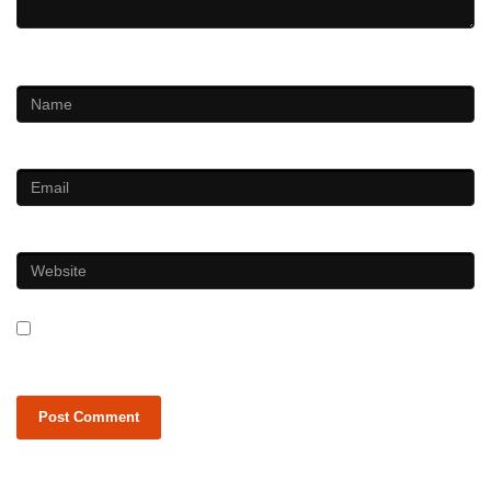
Name
*
Email
*
Website
Save my name, email, and website in this browser for the next
time I comment.