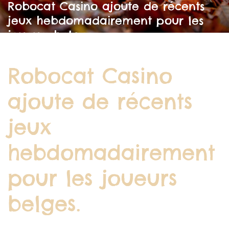
Robocat Casino ajoute de récents
jeux hebdomadairement pour les
joueurs belges.
Robocat Casino
ajoute de récents
jeux
hebdomadairement
pour les joueurs
belges.