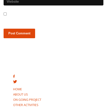
Save my name, email, and website in this browser for the next
time I comment.
SAMAJA SEVA SAMITHI
We hope you will consider our request to join hands this noble
cause. Corporate Social Responsibility activity are welcome.
HOME
ABOUT US
ON GOING PROJECT
OTHER ACTIVITIES