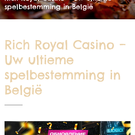
spelbestemming in België
Rich Royal Casino –
Uw ultieme
spelbestemming in
België
BY
/
WEDNESDAY, 08 APRIL 2026
/
PUBLISHED IN
UNCATEGORIZED