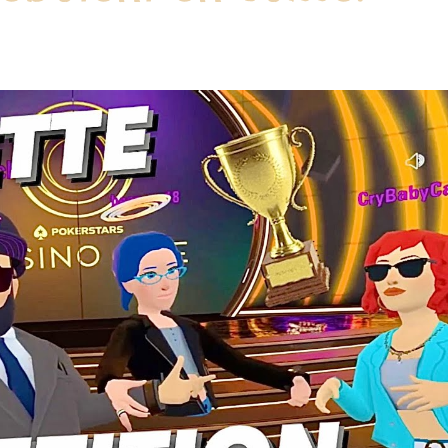
TEGORIZED