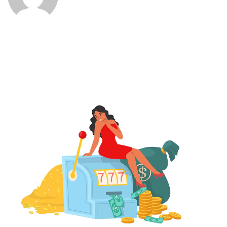
WHAT YOU CAN READ NEXT