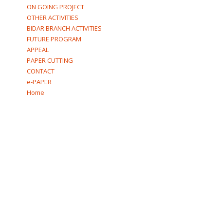
ON GOING PROJECT
OTHER ACTIVITIES
BIDAR BRANCH ACTIVITIES
FUTURE PROGRAM
APPEAL
PAPER CUTTING
CONTACT
e-PAPER
Home
GET IN TOUCH
114, 1st Floor, Sadhana Music Building,
Hayavadan Rao Road, Gavipuram Extension,
Bangalore-19
EMAIL ID
samithi1994@gmil.com