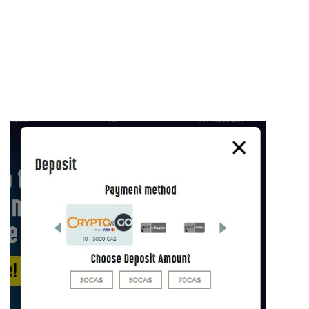
LUCKY HUNTER CASINO – DELIVERS LIGHTNING FAST PAYOUTS FOR
WINNERS IN NEW ZEALAND
INSTANT CASINO VEREINT NERVENKITZEL UND DURCHSICHTIGKEIT FÜR
NUTZER AUS ÖSTERREICH.