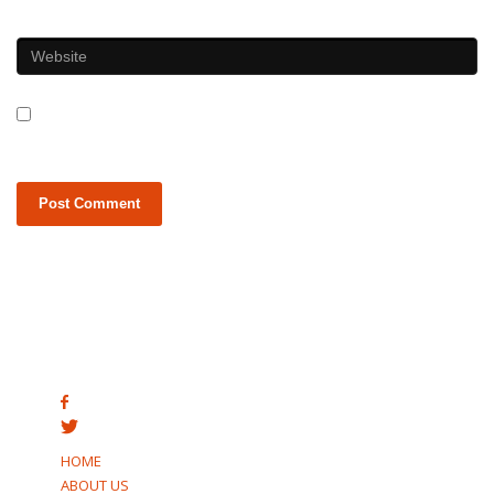
Website
Save my name, email, and website in this browser for the next
time I comment.
SAMAJA SEVA SAMITHI
We hope you will consider our request to join hands this noble
cause. Corporate Social Responsibility activity are welcome.
HOME
ABOUT US