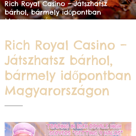
Rich Royal Casino – Játszhatsz
bárhol, bármely időpontban
Magyarországon
Rich Royal Casino –
Játszhatsz bárhol,
bármely időpontban
Magyarországon
BY
/
WEDNESDAY, 08 APRIL 2026
/
PUBLISHED IN
UNCATEGORIZED