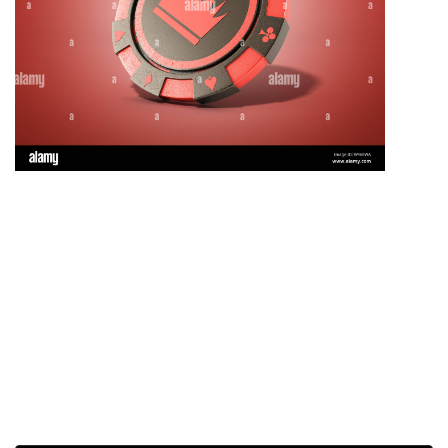
IK HEB HET GEHEUGENGEBRUIK VAN SPINSY CASINO OVER VERSCHILLENDE
SESSIES VERGELEKEN IN NEDERLAND.
Leave a Reply
Your email address will not be published.
Required fields are
marked
*
Comment
*