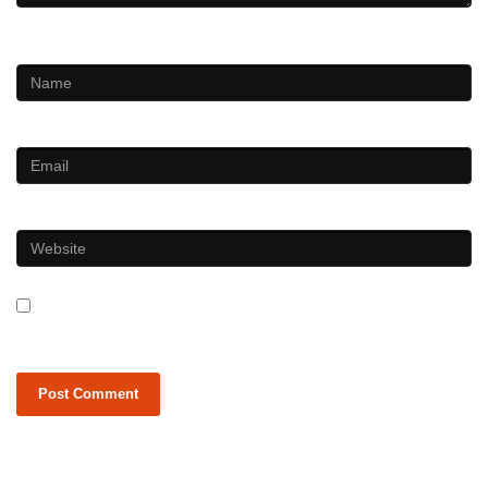
Name
*
Email
*
Website
Save my name, email, and website in this browser for the next
time I comment.
SAMAJA SEVA SAMITHI