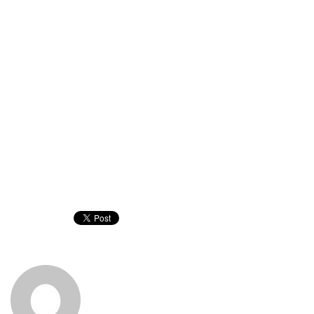
taataksemme, että pelikokemuksesi pysyy kitkattomana ja
miellyttävänä. Älä viivyttele yhteydenotossa!
Miten voin ilmoittaa ongelmista
live-jakajapelejä pelatessani?
Kun tapaamme ongelmia pelaamisen aikana, voimme yleensä
raportoida niistä välittömästi alustan chat-ominaisuuden kautta. Se
on pikainen ja vaikuttavaa, ja se takaa, että ongelmiimme käsitellään
nopeasti ja että koemme kokemuksesta.
ABOUT