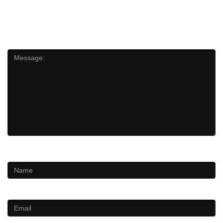
Your email address will not be published.
Required fields are
marked
*
Comment
*
Name
*
Email
*