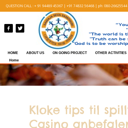
QUESTION CALL : + 91 94489 45367 | +91 74832 56468 | ph: 080-26625544 
HOME
UNCATEGORIZED
HOME
ABOUT US
ON GOING PROJECT
OTHER ACTIVITIES
KLOKE TIPS TIL SPILLTITLER SOM RAINBET CASINO ANBEFALE
Home
Kloke tips til spi
Casino anbefaler