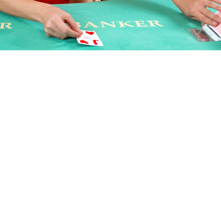
isjonelle prinsipper spiller en stor rolle i å påvirke valgene deres. Nordme
 skills og planlegging, noe som gjenspeiler deres kulturrelaterte forståelse f
lvalg som inneholder deler av tradisjoner eller historie, og som styrker en kob
ngsfullt; multiplayer-muligheter tillater bekjente og slektninger delta, no
n til spill på mobilen økt markant, og tilpasser seg smidig inn i den fartsf
tå disse preferansene essensielle synspunkter på hva som treffer med nors
r.
levelse med sparte forslag
om mer enn bare hell og tilfeldigheter; det avhenger på de intelligente va
gen vår og øke våre odds. Her er tre strategier å vurdere: