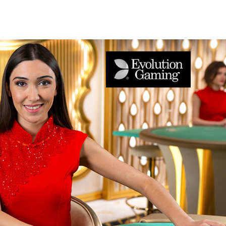
llpreferansene