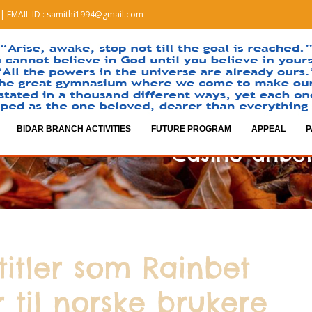
| EMAIL ID : samithi1994@gmail.com
Kloke tips ti
BIDAR BRANCH ACTIVITIES
FUTURE PROGRAM
APPEAL
P
R TIL NORSKE BRUKERE
Casino anbef
lltitler som Rainbet
 til norske brukere