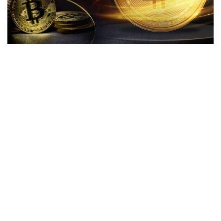
Når vi vurderer spillopplevelsen vår online, forstår vi fort at
brukervennlig navigasjon er viktig for glede og fornøyelse. Smidig
navigasjon lar oss utforske ulike spill uten å bli overveldet eller
frustrerte. Vi blir tiltrukket av nettsteder som fokuserer på intuitive
oppsett, slik at vi lett kan finne våre favorittautomater eller kortspill.
Dessuten øker en glatt opplevelse deltakelse, oppmuntrer oss til å
spille lenger og benytte oss av tilbud. Personlige funksjoner, som
hurtig tilgang til favorittseksjonene våre, øker den generelle gleden
vår, gjør hvert besøk uforglemmelig og forsterker lojaliteten vår til et
casino
.
Nyskapende navigasjonsverktøy kan også tilby innsikt, som lar oss
finne nye spill skreddersydd for våre ønsker.