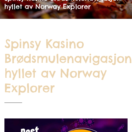
hyllet av Norway Explorer
Spinsy Kasino
Brødsmulenavigasjon
hyllet av Norway
Explorer
BY
/
WEDNESDAY, 08 APRIL 2026
/
PUBLISHED IN
UNCATEGORIZED