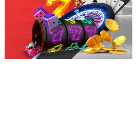
Når vi ser på den siste anerkjennelsen fra Norsk Utforsker for
Spinsy Casinos brødsmulenavigasjon, er det tydelig at brukervennlig
design er essensielt i online spillindustrien. Denne
navigasjonsfunksjonen lar spillere følge aktiviteten sin uanstrengt,
noe som øker den totale opplevelsen. Vi skal avdekke hvordan slike
innovasjoner ikke bare fremmer spillertilfredshet, men også bidrar
til Spinsy Kasinos økende popularitet og brukerlojalitet. Men hva er
det faktisk som gjør at denne egenskapen til å utmerke seg i et
mettet marked?