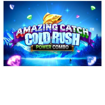
Pokud zkoumáme
Rich Royal Casino
s jejich protivníky v Česku,
objevuje se několik klíčových faktorů, což stanovují svou postavení
na obchodním prostředí. Začínaje bohatého sortimentu zábavy od
slavných výrobců programového vybavení včetně poutavé odměny
je nezbytné nutné zkoumat, jakým tato faktory působí na účast a
uspokojení uživatelů. Pochopení těchto konkrétních prvků by mohlo