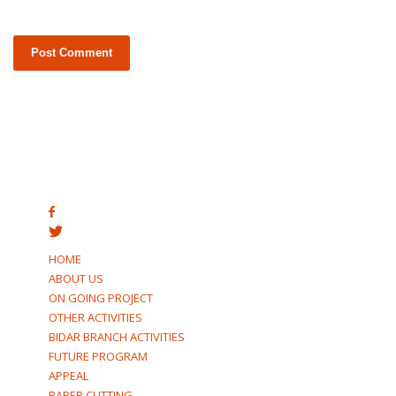
Save my name, email, and website in this browser for the next
time I comment.
SAMAJA SEVA SAMITHI
We hope you will consider our request to join hands this noble
cause. Corporate Social Responsibility activity are welcome.
HOME
ABOUT US
ON GOING PROJECT
OTHER ACTIVITIES
BIDAR BRANCH ACTIVITIES
FUTURE PROGRAM
APPEAL
PAPER CUTTING