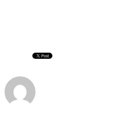
Výběry v kasinu Rich Royal obvykle zaberou jeden až tři pracovní
dny, v závislosti na zvolené způsobu. Zaznamenali jsme, že
transakce s elektronickými peněženkami jsou nejrychleji, zatímco
bankovní převody mohou trvat déle kvůli zpracovatelské době.
ABOUT
WHAT YOU CAN READ NEXT