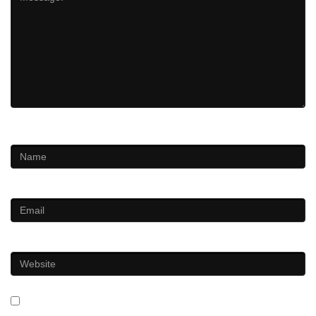
Name
*
Email
*
Website