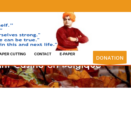
urs de débutant à VIP
APER CUTTING
CONTACT
E-PAPER
DONATION
ant Casino en Belgique