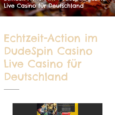
Live Casino für Deutschland
Echtzeit-Action im
DudeSpin Casino
Live Casino für
Deutschland
BY
/
WEDNESDAY, 08 APRIL 2026
/
PUBLISHED IN
UNCATEGORIZED