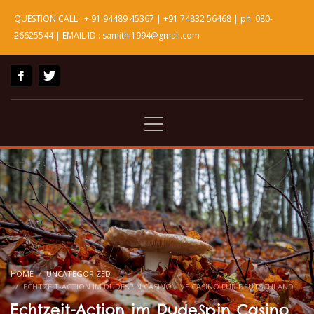
QUESTION CALL : + 91 94489 45367 | +91 74832 56468 | ph: 080-
26625544 | EMAIL ID : samithi1994@gmail.com
HOME
UNCATEGORIZED
ECHTZEIT-ACTION IM DUDESPIN CASINO LIVE CASINO FÜR DEUTSCHLAND
Echtzeit-Action im DudeSpin Casino