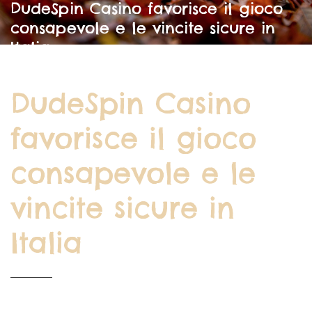
DudeSpin Casino favorisce il gioco
consapevole e le vincite sicure in
Italia
DudeSpin Casino
favorisce il gioco
consapevole e le
vincite sicure in
Italia
BY
/
WEDNESDAY, 08 APRIL 2026
/
PUBLISHED IN
UNCATEGORIZED