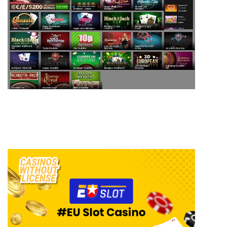
BLAZE SPINS CASINO – SALA DE JUEGOS DE CONFIANZA CON
EXTRACCIONES INSTANTÁNEOS EN ESPAÑA
GRATISSPINN-JACKPOTTER OG BELØNNINGER I NORGE MED CASINOVA
CASINO