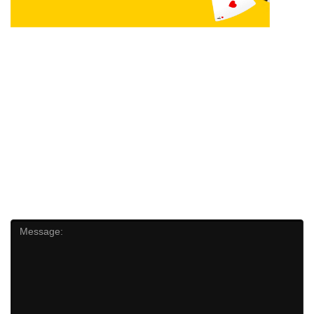
CASINOVA CASINO – GIRA, TRIONFA E CELEBRA CON LE OFFERTE DEL
CASINO IN ITALIA
Leave a Reply
Your email address will not be published.
Required fields are
marked
*
Comment
*