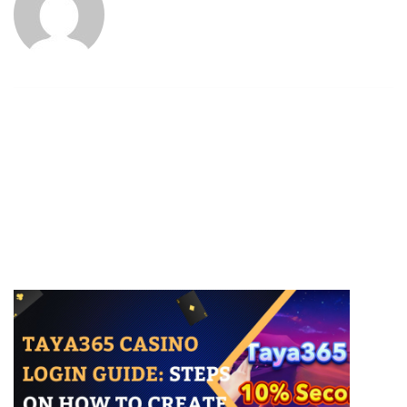
WHAT YOU CAN READ NEXT
VULKAN VEGAS KASZINÓ – JÁTÉKGÉPEK ÉS ASZTALI JÁTÉKOK
MAGYARORSZÁGON
SECHS MONATE LIVE-DEALER-GAMES IM BOOMERANG CASINO: EIN
BERICHT AUS ÖSTERREICH