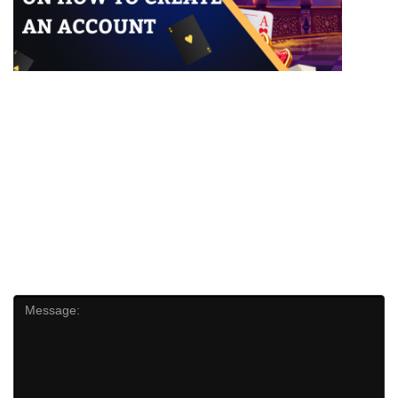
PROČ ČESKÉ HRÁČI V ROCE 2025 MLUVÍ O KASINU RAINBET
Leave a Reply
Your email address will not be published.
Required fields are
marked
*
Comment
*