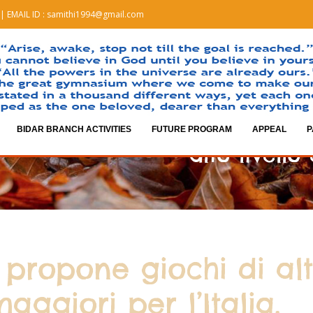
| EMAIL ID : samithi1994@gmail.com
Casinova Cas
BIDAR BRANCH ACTIVITIES
FUTURE PROGRAM
APPEAL
P
E MAGGIORI PER L’ITALIA.
alto livell
propone giochi di al
maggiori per l’Italia.