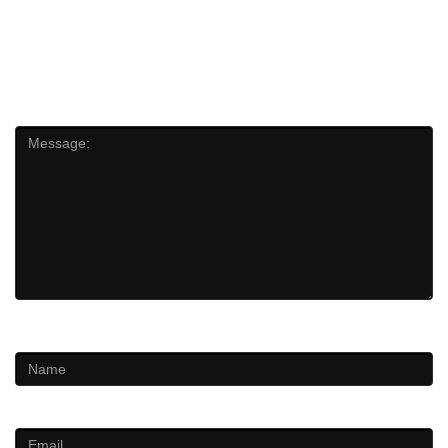
Leave a Reply
Your email address will not be published.
Required fields are
marked
*
Comment
*
Name
*
Email
*