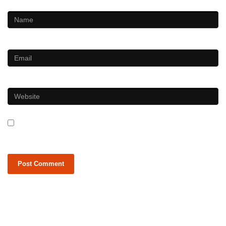
Name
*
Email
*
Website
Save my name, email, and website in this browser for the next
time I comment.
SAMAJA SEVA SAMITHI
We hope you will consider our request to join hands this noble