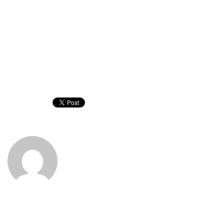
Rich Royal Casino einlösen?
Um Belohnungen im Rich Royal Casino einzulösen, müssen wir uns
lediglich einchecken, den Belohnungsbereich besuchen und den
unkomplizierten Instruktionen folgen. Es ist rasch, mühelos – und
das sollten wir uns nicht verpassen!
ABOUT