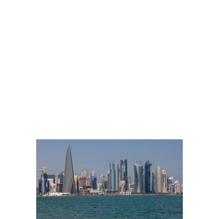
Casino anmelden?
Um sich für das Belohnungsprogramm anzumelden, können wir die
Webseite von Rich Royal Casino oder direkt im Casino besuchen. Es
geht schnell und mühelos, und wir können sofort von großartigen
Angeboten und besonderen Offerten profitieren!
Fallen für die Teilnahme an den
Multiplier Madness Events
Gebühren an?