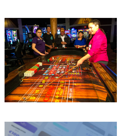
WHAT YOU CAN READ NEXT
INSTANT CASINO – WIE SICHERN SIE SICH DEN BEGRÜSSUNGSBONUS IN Ö
STERREICH