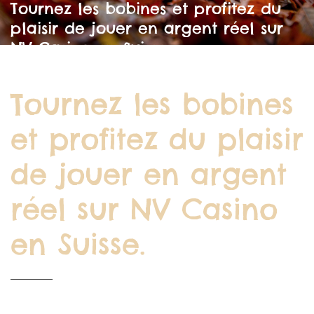
Tournez les bobines et profitez du
plaisir de jouer en argent réel sur
NV Casino en Suisse.
Tournez les bobines
et profitez du plaisir
de jouer en argent
réel sur NV Casino
en Suisse.
BY
/
WEDNESDAY, 08 APRIL 2026
/
PUBLISHED IN
UNCATEGORIZED