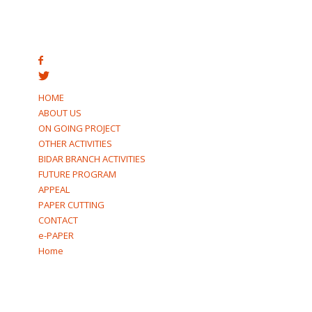
We hope you will consider our request to join hands this noble
cause. Corporate Social Responsibility activity are welcome.
HOME
ABOUT US
ON GOING PROJECT
OTHER ACTIVITIES
BIDAR BRANCH ACTIVITIES
FUTURE PROGRAM
APPEAL
PAPER CUTTING
CONTACT
e-PAPER
Home
GET IN TOUCH
114, 1st Floor, Sadhana Music Building,