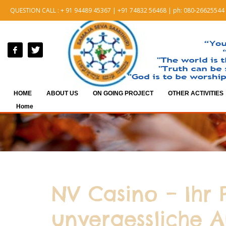
QUESTION CALL : + 91 94489 45367 | +91 74832 56468 | ph: 080-26625544 
HOME
UNCATEGORIZED
NV CASINO – IHR PARTNER FÜR UN
HOME
ABOUT US
ON GOING PROJECT
OTHER ACTIVITIES
Home
NV Casino – Ihr 
unvergessliche A