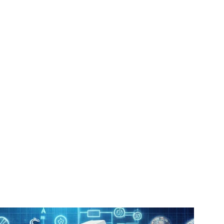
pielen, die dauerhaften Spielspaß bieten – die Auswahl ist riesig. Tauchen Si
Casinos ideal nachbilden – ganz bequem von zu Hause aus. Wechseln Sie
en Sie neuartige Spielmechaniken, die Sie fesseln und amüsieren. Dank
 NV Casino ein stets neues und spannendes Spielerlebnis. Die große
zu entdecken.
ng und belgische Kultur
ken, wie die pulsierende Atmosphäre das Spielerlebnis mühelos mit der
treten des Casinos spiegeln
s: Mitreißende Pokerturniere herausfordern Sie auf die Probe und treten 
elen, ermöglichen Ihnen die aufregenden Events die Möglichkeit auf hoh
ie exklusive VIP-Erlebnisse – die wollen Sie sich nicht entgehen lassen!