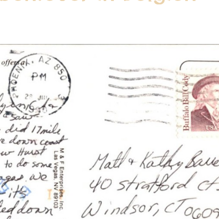
TEGORIZED