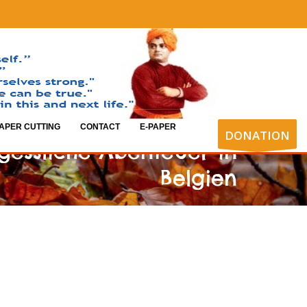
asino – Ihr Partner für
APER CUTTING
CONTACT
E-PAPER
DONATION
gessliche Abenteuer in
Belgien