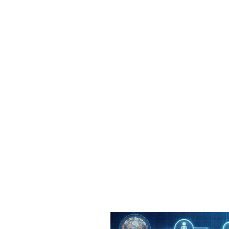
fortschrittlichster Grafik bis hin zu traditionellen Tischs
Live-Dealer-Erlebnisse, die das Ambiente eines echten 
problemlos zwischen verschiedenen Genres und entdeck
ständiger Updates und Neuerscheinungen garantiert das
Spielauswahl lädt Sie ein, Ihr nächstes Gewinnerlebnis 
Die Atmosphäre: Gami
verschmelzen
Bei Ihrem Besuch im NV Casino werden Sie schnell bemer
vielfältigen belgischen Kultur verbindet. Schon beim Ein
Im NV Casino erwartet Sie ein außergewöhnliches Erlebni
den Besten. Wenn Sie am liebsten an Spielautomaten spi
Gewinne in bester Atmosphäre. Darüber hinaus genießen S
Mitreißende Pokerturniere