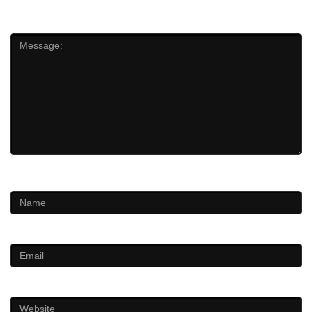
marked
*
Comment
*
Name
*
Email
*
Website