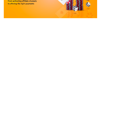
SPINSY CASINO MOBILVERSJON VS. DESKTOP SOM SEIRER NORGES
BRUKERANALYSE
COMMENT CONTACTER LE SERVICE CLIENT DU CASINO GOLDENBET AU
CANADA
HUGO CASINO – DAS ONLINE-CASINO FÜR ALLE IN ÖSTERREICH
Leave a Reply
Your email address will not be published.
Required fields are