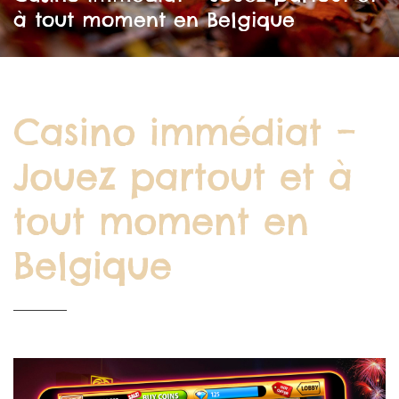
à tout moment en Belgique
Casino immédiat –
Jouez partout et à
tout moment en
Belgique
BY
/
WEDNESDAY, 08 APRIL 2026
/
PUBLISHED IN
UNCATEGORIZED