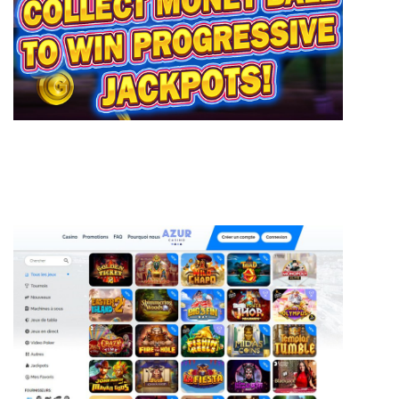
LUCKY DREAMS CASINO – UNE INCROYABLE DIMENSION DU JEU EN SUISSE
LES PARTICIPANTS MODELENT L’FUTUR DU ÉTABLISSEMENT DE JEU SPINIT :
UN PROGRAMME DE RETOUR D’INFORMATION EST OFFERT AUX
PARTICIPANTS FRANÇAIS.