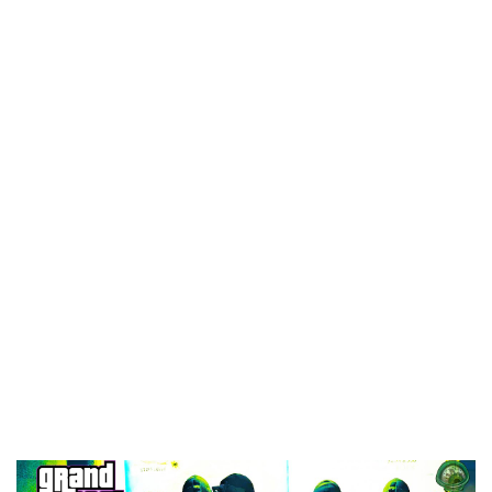
dans le jeu vidéo
En découvrant les innovations du jeu chez Elite Casino, on ne peut
qu’être émerveillé par la technologie de pointe qui enrichit notre
expérience. L’alliance de l’intelligence artificielle et de la réalité
augmentée crée un environnement dynamique, transformant notre
façon d’interagir avec nos jeux préférés.
Recommandations de jeux pilotées par l’IA
Améliorations en réalité augmentée
Analyses en temps réel
Machines à sous en réalité virtuelle
Mesures de sécurité renforcées
Ces fonctionnalités novatrices ne se contentent pas d’accroître notre
enthousiasme, elles favorisent également un engagement plus
profond. Chez Elite Casino, nous assistons véritablement à
l’avènement du futur du jeu vidéo.