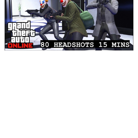
En explorant cet établissement exceptionnel, nous voyons l’alliance
parfaite entre jeux classiques et technologies récentes. Chaque
détail, du aménagement élégant au service haut de gamme, est
pensé pour sublimer votre expérience de jeu. Nous nourrissons un
sentiment de communauté qui renforce le charme de jouer dans un
établissement aussi prestigieux. Rejoignez-nous et explorons
ensemble les trésors qui vous attendent à Elite Casino.
Fonctionnalités et
technologies innovantes