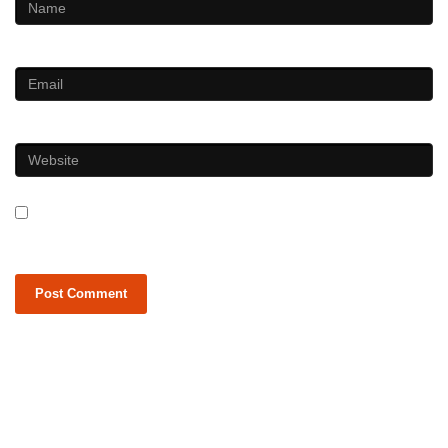
Email
*
Website
Save my name, email, and website in this browser for the next
time I comment.
SAMAJA SEVA SAMITHI
We hope you will consider our request to join hands this noble
cause. Corporate Social Responsibility activity are welcome.