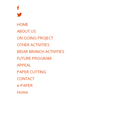
HOME
ABOUT US
ON GOING PROJECT
OTHER ACTIVITIES
BIDAR BRANCH ACTIVITIES
FUTURE PROGRAM
APPEAL
PAPER CUTTING
CONTACT
e-PAPER
Home
GET IN TOUCH
114, 1st Floor, Sadhana Music Building,
Hayavadan Rao Road, Gavipuram Extension,
Bangalore-19