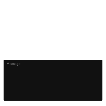
REALMENTE PER L’ITALIA
Leave a Reply
Your email address will not be published.
Required fields are
marked
*
Comment
*