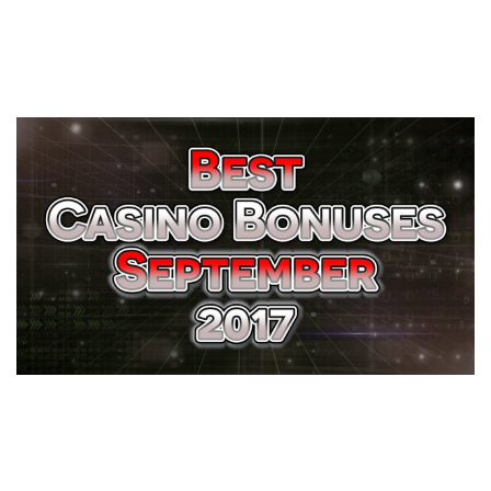
entretenimiento permanezca una fuente de diversión y no de
tensión. Seguir estos sugerencias puede conducir a una experiencia
de juego más agradable y económicamente inteligente en AlaWin
Casino en España.
Conclusión
En resumen,
AlaWin Casino
ofrece una variedad de alternativas de
pago para participantes en España, tanto para abonos como para