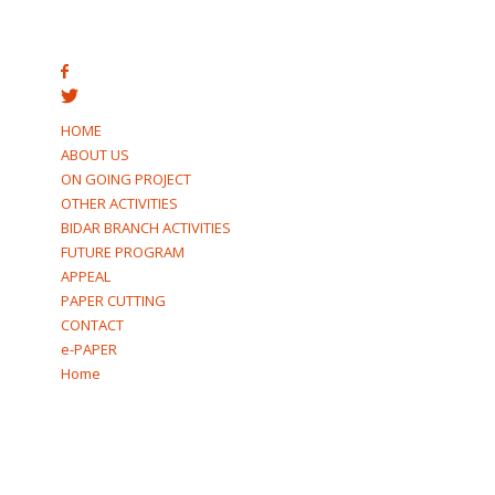
We hope you will consider our request to join hands this noble
cause. Corporate Social Responsibility activity are welcome.
HOME
ABOUT US
ON GOING PROJECT
OTHER ACTIVITIES
BIDAR BRANCH ACTIVITIES
FUTURE PROGRAM
APPEAL
PAPER CUTTING
CONTACT
e-PAPER
Home
GET IN TOUCH
114, 1st Floor, Sadhana Music Building,