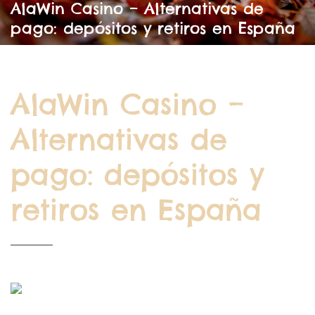
AlaWin Casino – Alternativas de
pago: depósitos y retiros en España
AlaWin Casino –
Alternativas de
pago: depósitos y
retiros en España
BY
/
WEDNESDAY, 08 APRIL 2026
/
PUBLISHED IN
UNCATEGORIZED