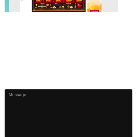
BLAZE SPINS CASINO – PROMOTIONEN IN BELGIEN VERFÜGBAR
Leave a Reply
Your email address will not be published.
Required fields are
marked
*
Comment
*