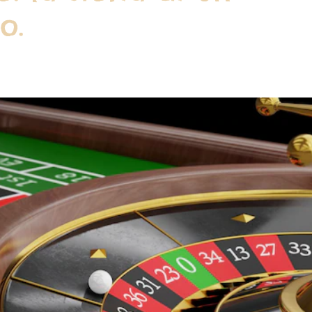
o.
TEGORIZED