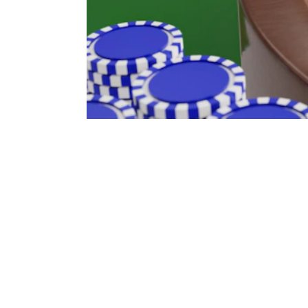
Per un giocatore svizzero,
Azurslot Casino
ha rappresenta
di grande entusiasmo, con un’ampia varietà di giochi e stra
mentalità di gioco riflessiva. Ma non si trattava solo dei
Ciò che ha davvero trasformato il suo approccio potrebbe 
Conclusione
In definitiva, Azurslot Casino ha trasformato radicalmente 
grande offerta, hanno appreso a concentrarsi sulla strat
connettendosi con una rete collaborativa, la loro esper
le proprie esperienze, i giocatori non solo hanno potenzi