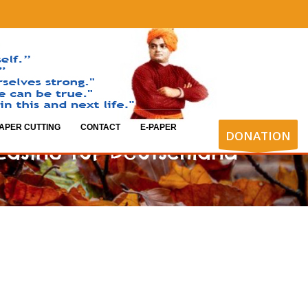
le Transaktionen nur im
APER CUTTING
CONTACT
E-PAPER
DONATION
asino für Deutschland