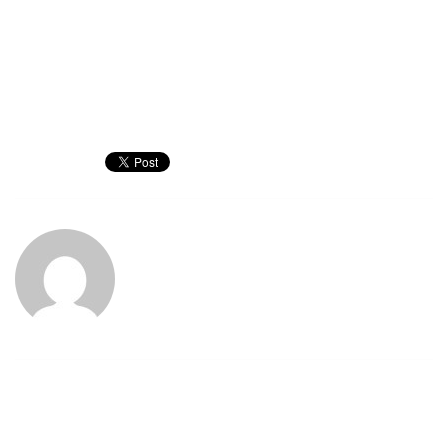
τμήμα μιας ενεργής συλλογικότητας που ευδοκιμεί στον κοινό
εκτίμηση και τη συνεργασία. Αυτό το ισχυρό αίσθημα του ανήκειν
εμπλουτίζει σημαντικά τη γενική μας αίσθηση, καθιστώντας κάθε
επίσκεψη πιο απολαυστική και ικανοποιητική.
ABOUT
WHAT YOU CAN READ NEXT