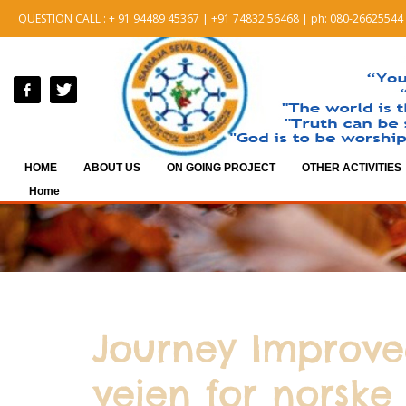
QUESTION CALL : + 91 94489 45367 | +91 74832 56468 | ph: 080-26625544 
HOME
UNCATEGORIZED
JOURNEY IMPROVED NV CASINO RY
HOME
ABOUT US
ON GOING PROJECT
OTHER ACTIVITIES
Home
Journey Improve
veien for norske