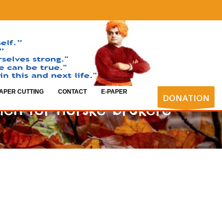
y Improved NV Casino
APER CUTTING
CONTACT
E-PAPER
DONATION
ien for norske brukere