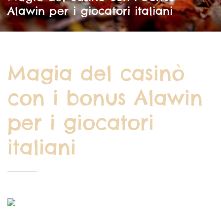
Alawin per i giocatori italiani
Magia del casinò
con i bonus Alawin
per i giocatori
italiani
BY
/
WEDNESDAY, 08 APRIL 2026
/
PUBLISHED IN
UNCATEGORIZED