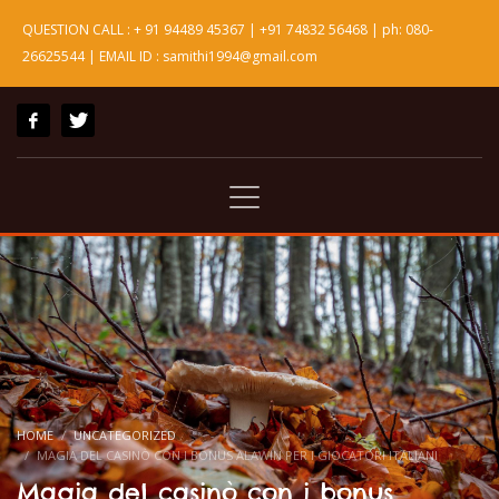
QUESTION CALL : + 91 94489 45367 | +91 74832 56468 | ph: 080-
26625544 | EMAIL ID : samithi1994@gmail.com
HOME
UNCATEGORIZED
MAGIA DEL CASINÒ CON I BONUS ALAWIN PER I GIOCATORI ITALIANI
Magia del casinò con i bonus