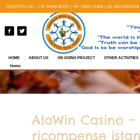
QUESTION CALL : + 91 94489 45367 | +91 74832 56468 | ph: 080-26625544 
HOME
UNCATEGORIZED
ALAWIN CASINO – ISCRIZIONE RAPI
HOME
ABOUT US
ON GOING PROJECT
OTHER ACTIVITIES
Home
AlaWin Casino – 
ricompense istant