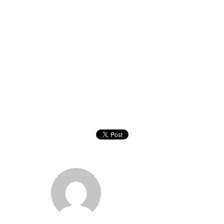
giocare e godersi comodamente con i loro giochi preferiti
Conclusione
In sintesi, AlaWin Casino si spicca per la velocità della 
attraente per i giocatori in Italia. Grazie a una vasta gamma
possono trovare senza difficoltà i loro preferiti. Le promo
giocatori a tornare. Nel complesso, AlaWin Casino offre u
propria esperienza di gioco online.
ABOUT