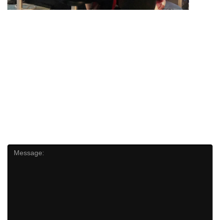
BOOST HAT NV CASINO EINGEFÜHRT, UM EINZAHLUNGSBONI FÜR DIE
SCHWEIZ ZU VERVIELFACHEN.
Leave a Reply
Your email address will not be published.
Required fields are
marked
*
Comment
*