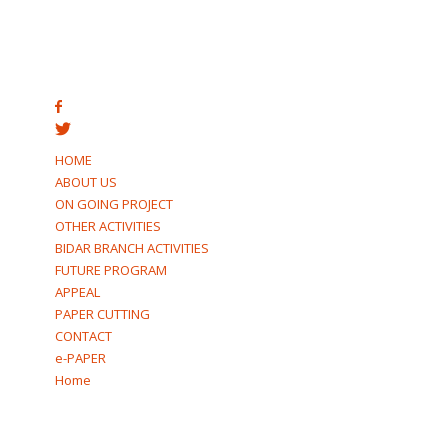
SAMAJA SEVA SAMITHI
We hope you will consider our request to join hands this noble
cause. Corporate Social Responsibility activity are welcome.
HOME
ABOUT US
ON GOING PROJECT
OTHER ACTIVITIES
BIDAR BRANCH ACTIVITIES
FUTURE PROGRAM
APPEAL
PAPER CUTTING
CONTACT
e-PAPER
Home
GET IN TOUCH