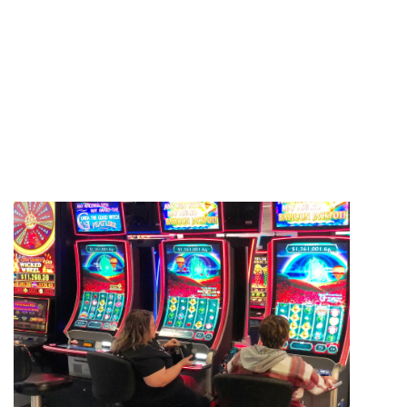
WHAT YOU CAN READ NEXT
VILLÁMGYORS KIFIZETÉSEK A RICH ROYAL KASZINÓBÓL
MAGYARORSZÁGON
HOGYAN VEHETI FEL A KAPCSOLATOT A MAFIA CASINO
ÜGYFÉLSZOLGÁLATÁVAL MAGYARORSZÁGON A JÁTÉKOSOK SZÁMÁRA?