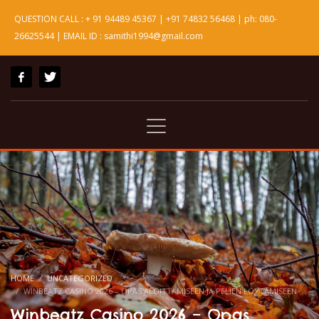
QUESTION CALL : + 91 94489 45367 | +91 74832 56468 | ph: 080-
26625544 | EMAIL ID : samithi1994@gmail.com
HOME
UNCATEGORIZED
WINBEATZ CASINO 2026 – OPAS ALOITTAMISEEN JA PELIEN LÖYTÄMISEEN
Winbeatz Casino 2026 – Opas