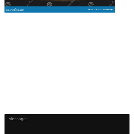
KASÍNO ALAWIN – SPUSTITE VALCE A LOVTE JACKPOTY NA SLOVENSKU
INSTANT CASINO BEGÜNSTIGT VERANTWORTUNGSVOLLES SPIELEN UND
GARANTIERTE ERTRÄGE IN DEUTSCHLAND
Leave a Reply
Your email address will not be published.
Required fields are
marked
*
Comment
*