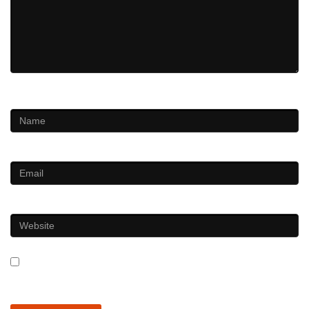
Name
*
Email
*
Website
Save my name, email, and website in this browser for the next
time I comment.