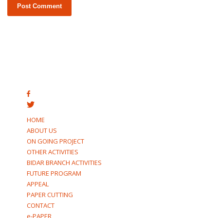
SAMAJA SEVA SAMITHI
We hope you will consider our request to join hands this noble
cause. Corporate Social Responsibility activity are welcome.
HOME
ABOUT US
ON GOING PROJECT
OTHER ACTIVITIES
BIDAR BRANCH ACTIVITIES
FUTURE PROGRAM
APPEAL
PAPER CUTTING
CONTACT
e-PAPER