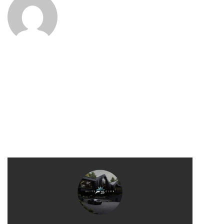
ABOUT
WHAT YOU CAN READ NEXT
INSTANT CASINO ER DET INTERNET CASINO, DER ER ANERKENDT I
DANMARK I ÅREVIS
TWIN CASINO – LE CASINO QUI S’OCCUPE DE SES UTILISATEURS