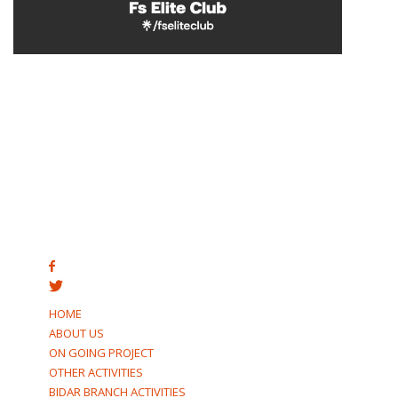
POURQUOI LES INFORMATIONS SUR LES PRESTATAIRES DE CASINOS D’ÉLITE
SONT IMPORTANTES – JOUEUR AVISÉ EN BELGIQUE
SAMAJA SEVA SAMITHI
We hope you will consider our request to join hands this noble
cause. Corporate Social Responsibility activity are welcome.
HOME
ABOUT US
ON GOING PROJECT
OTHER ACTIVITIES
BIDAR BRANCH ACTIVITIES