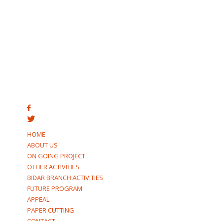
EXPÉRIENCE UTILISATEUR MOBILE SANS ACCROC AVEC SPINSY CASINO EN
SUISSE
SAMAJA SEVA SAMITHI
We hope you will consider our request to join hands this noble
cause. Corporate Social Responsibility activity are welcome.
HOME
ABOUT US
ON GOING PROJECT
OTHER ACTIVITIES
BIDAR BRANCH ACTIVITIES
FUTURE PROGRAM
APPEAL
PAPER CUTTING
CONTACT