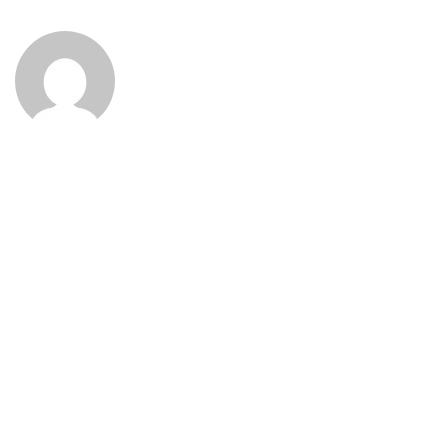
ABOUT
WHAT YOU CAN READ NEXT
VERDE CASINO – EN MODERNE VERSION AF KLASSISK CASINOOPLEVELSE I
DANMARK
LANGSAME AUSZAHLUNGEN SATT? DUDESPIN CASINO BIETET
SOFORTAUSZAHLUNGEN IN ÖSTERREICH AN.